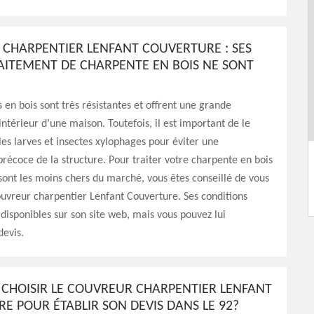
CHARPENTIER LENFANT COUVERTURE : SES
RAITEMENT DE CHARPENTE EN BOIS NE SONT
 en bois sont très résistantes et offrent une grande
intérieur d’une maison. Toutefois, il est important de le
 les larves et insectes xylophages pour éviter une
précoce de la structure. Pour traiter votre charpente en bois
 sont les moins chers du marché, vous êtes conseillé de vous
uvreur charpentier Lenfant Couverture. Ses conditions
t disponibles sur son site web, mais vous pouvez lui
evis.
CHOISIR LE COUVREUR CHARPENTIER LENFANT
E POUR ÉTABLIR SON DEVIS DANS LE 92?