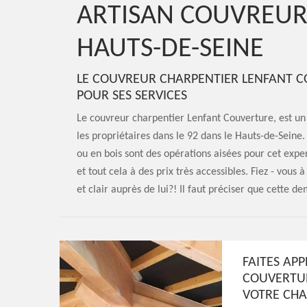
ARTISAN COUVREUR
HAUTS-DE-SEINE
LE COUVREUR CHARPENTIER LENFANT CO
POUR SES SERVICES
Le couvreur charpentier Lenfant Couverture, est un 
les propriétaires dans le 92 dans le Hauts-de-Seine.
ou en bois sont des opérations aisées pour cet exper
et tout cela à des prix très accessibles. Fiez - vou
et clair auprès de lui?! Il faut préciser que cette 
FAITES AP
COUVERTUR
VOTRE CH