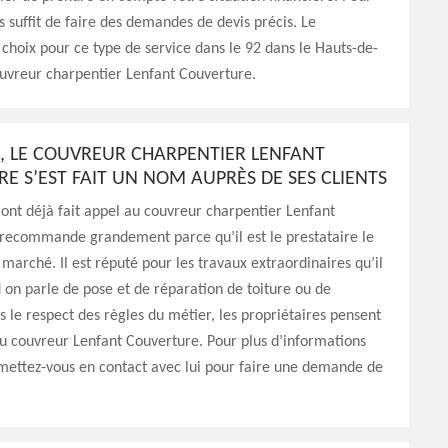
us suffit de faire des demandes de devis précis. Le
 choix pour ce type de service dans le 92 dans le Hauts-de-
ouvreur charpentier Lenfant Couverture.
2, LE COUVREUR CHARPENTIER LENFANT
E S’EST FAIT UN NOM AUPRÈS DE SES CLIENTS
i ont déjà fait appel au couvreur charpentier Lenfant
 recommande grandement parce qu’il est le prestataire le
marché. Il est réputé pour les travaux extraordinaires qu’il
 on parle de pose et de réparation de toiture ou de
 le respect des règles du métier, les propriétaires pensent
au couvreur Lenfant Couverture. Pour plus d’informations
, mettez-vous en contact avec lui pour faire une demande de