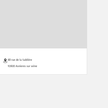
68 rue de la Sablière
92600 Asnieres sur seine