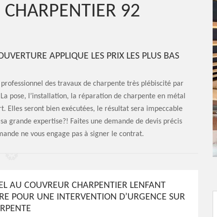
 CHARPENTIER 92
UVERTURE APPLIQUE LES PRIX LES PLUS BAS
professionnel des travaux de charpente très plébiscité par
 La pose, l’installation, la réparation de charpente en métal
t. Elles seront bien exécutées, le résultat sera impeccable
s à sa grande expertise?! Faites une demande de devis précis
demande ne vous engage pas à signer le contrat.
PEL AU COUVREUR CHARPENTIER LENFANT
E POUR UNE INTERVENTION D’URGENCE SUR
ARPENTE