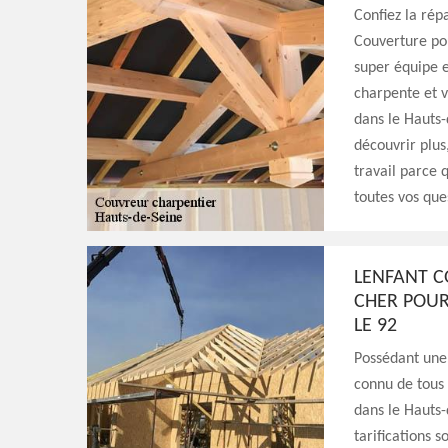
Confiez la rép
Couverture pou
super équipe e
charpente et v
dans le Hauts-
découvrir plus
travail parce 
toutes vos que
LENFANT C
CHER POUR
LE 92
Possédant une 
connu de tous 
dans le Hauts-
tarifications s