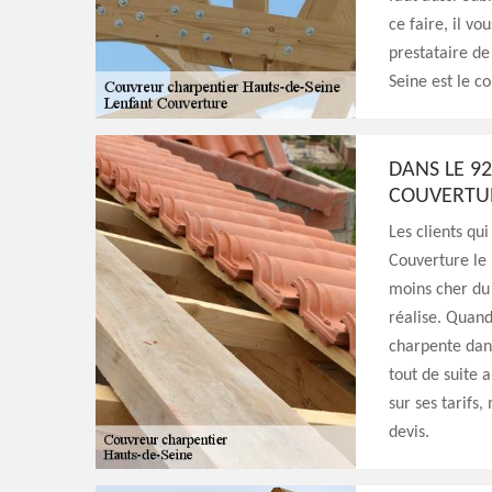
ce faire, il vo
prestataire de
Seine est le c
DANS LE 9
COUVERTUR
Les clients qu
Couverture le
moins cher du 
réalise. Quand
charpente dans
tout de suite 
sur ses tarifs
devis.