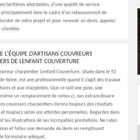
ons tarifaires abordables, d’une qualité de service
, principalement dans le cadre d’un rehaussement de
discuter de votre projet et pour recevoir un devis, appelez
 clientèle.
DE L’ÉQUIPE D’ARTISANS COUVREURS
ERS DE LENFANT COUVERTURE
ouvreur charpentier Lenfant Couverture, située dans le 92
de-Seine, est une professionnelle quand il s’agit des travaux
oitures et aux charpentes. Que ce soit une pose, une
 même un remplacement de celles-ci, son extraordinaire
ans couvreurs charpentiers livrera toujours des résultats
 et toujours selon vos attentes personnelles. Regardez dans
et les illustrations de ses incroyables prestations. Ne ratez
sion et faites une demande de devis en remplissant
le formulaire adéquat.