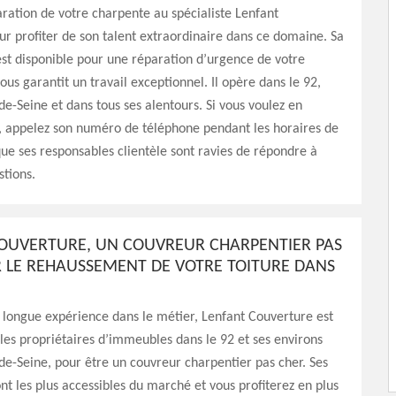
aration de votre charpente au spécialiste Lenfant
r profiter de son talent extraordinaire dans ce domaine. Sa
st disponible pour une réparation d’urgence de votre
ous garantit un travail exceptionnel. Il opère dans le 92,
de-Seine et dans tous ses alentours. Si vous voulez en
, appelez son numéro de téléphone pendant les horaires de
que ses responsables clientèle sont ravies de répondre à
stions.
OUVERTURE, UN COUVREUR CHARPENTIER PAS
 LE REHAUSSEMENT DE VOTRE TOITURE DANS
longue expérience dans le métier, Lenfant Couverture est
les propriétaires d’immeubles dans le 92 et ses environs
de-Seine, pour être un couvreur charpentier pas cher. Ses
ont les plus accessibles du marché et vous profiterez en plus