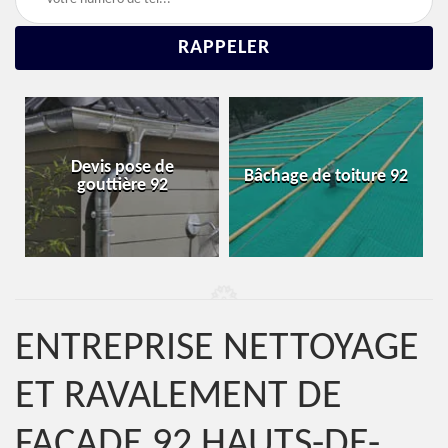
Réparation et
Bâchage de toiture 92
changement de toiture
92
ENTREPRISE NETTOYAGE
ET RAVALEMENT DE
FAÇADE 92 HAUTS-DE-