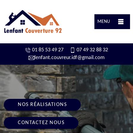
MENU
01 85 53 49 27
07 49 32 88 32
lenfant.couvreur.idf@gmail.com
NOS RÉALISATIONS
CONTACTEZ NOUS