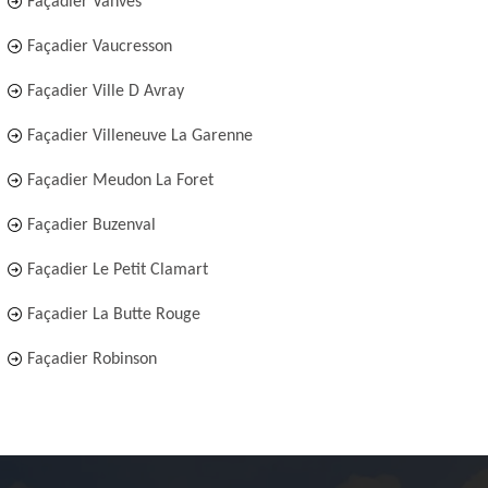
Façadier Vanves
Façadier Vaucresson
Façadier Ville D Avray
Façadier Villeneuve La Garenne
Façadier Meudon La Foret
Façadier Buzenval
Façadier Le Petit Clamart
Façadier La Butte Rouge
Façadier Robinson