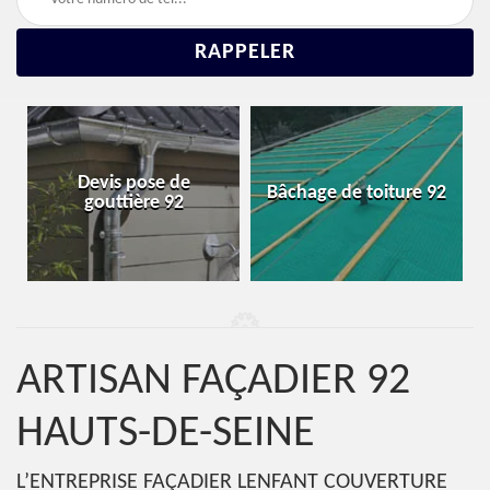
Réparation et
Bâchage de toiture 92
changement de toiture
92
ARTISAN FAÇADIER 92
HAUTS-DE-SEINE
L’ENTREPRISE FAÇADIER LENFANT COUVERTURE