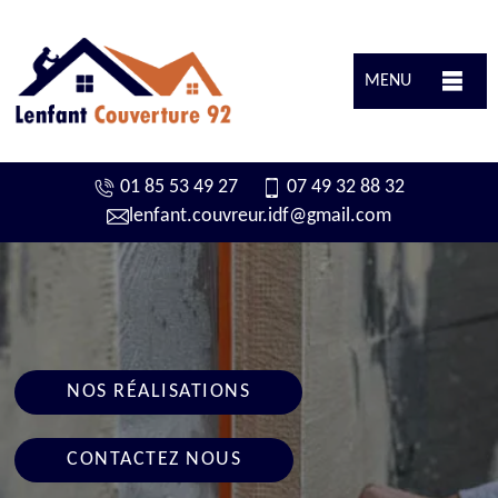
MENU
01 85 53 49 27
07 49 32 88 32
lenfant.couvreur.idf@gmail.com
NOS RÉALISATIONS
CONTACTEZ NOUS