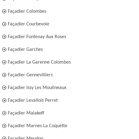
Façadier Colombes
Façadier Courbevoie
Façadier Fontenay Aux Roses
Façadier Garches
Façadier La Garenne Colombes
Façadier Gennevilliers
Façadier Issy Les Moulineaux
Façadier Levallois Perret
Façadier Malakoff
Façadier Marnes La Coquette
Façadier Meudon