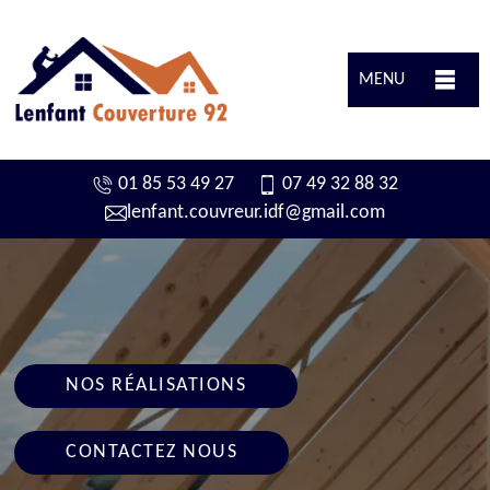
MENU
01 85 53 49 27
07 49 32 88 32
lenfant.couvreur.idf@gmail.com
NOS RÉALISATIONS
CONTACTEZ NOUS