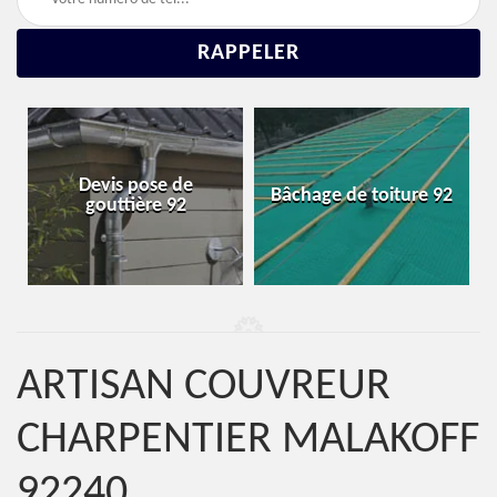
Réparation et
Bâchage de toiture 92
changement de toiture
92
ARTISAN COUVREUR
CHARPENTIER MALAKOFF
92240