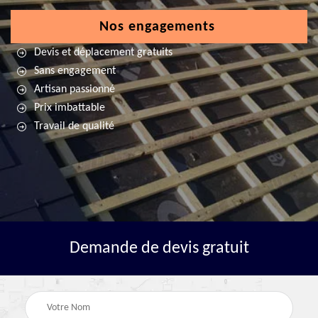
Nos engagements
Devis et déplacement gratuits
Sans engagement
Artisan passionné
Prix imbattable
Travail de qualité
Demande de devis gratuit