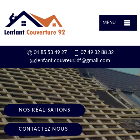
MENU
01 85 53 49 27
07 49 32 88 32
lenfant.couvreur.idf@gmail.com
NOS RÉALISATIONS
CONTACTEZ NOUS