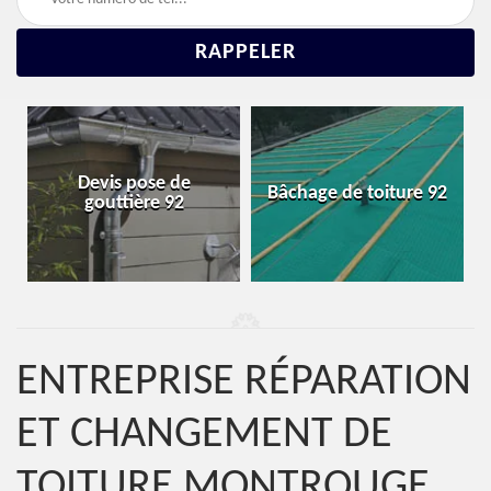
Réparation et
Bâchage de toiture 92
changement de toiture
92
ENTREPRISE RÉPARATION
ET CHANGEMENT DE
TOITURE MONTROUGE