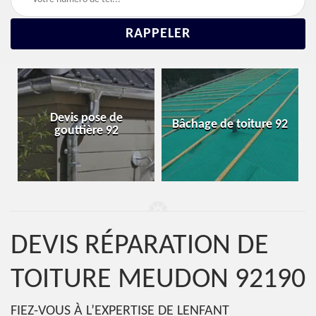
Réparation et
Bâchage de toiture 92
changement de toiture
92
DEVIS RÉPARATION DE
TOITURE MEUDON 92190
FIEZ-VOUS À L’EXPERTISE DE LENFANT