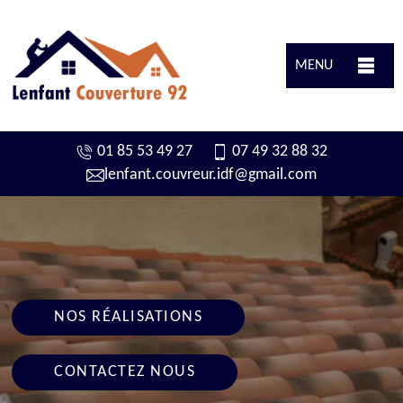
MENU
01 85 53 49 27
07 49 32 88 32
lenfant.couvreur.idf@gmail.com
NOS RÉALISATIONS
CONTACTEZ NOUS