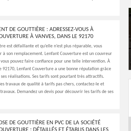
T DE GOUTTIÈRE : ADRESSEZ-VOUS À
OUVERTURE À VANVES, DANS LE 92170
ère est défaillante et qu’elle n’est plus réparable, vous
r à son remplacement. Lenfant Couverture est un couvreur
 vous pouvez faire confiance pour une telle intervention. À
le 92170, Lenfant Couverture a une bonne réputation grâce
 ses réalisations. Ses tarifs sont pourtant très attractifs.
es travaux de qualité à tarifs pas chers, contactez-le et
s travaux. Demandez un devis pour découvrir les tarifs de ses
OSE DE GOUTTIÈRE EN PVC DE LA SOCIÉTÉ
UVERTURE : DÉTAILLÉS ET ÉTABLIS DANS LES