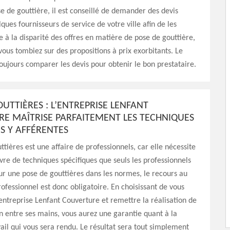
e de gouttière, il est conseillé de demander des devis
ques fournisseurs de service de votre ville afin de les
 à la disparité des offres en matière de pose de gouttière,
 vous tombiez sur des propositions à prix exorbitants. Le
oujours comparer les devis pour obtenir le bon prestataire.
UTTIÈRES : L’ENTREPRISE LENFANT
E MAÎTRISE PARFAITEMENT LES TECHNIQUES
ES Y AFFÉRENTES
ttières est une affaire de professionnels, car elle nécessite
re de techniques spécifiques que seuls les professionnels
ur une pose de gouttières dans les normes, le recours au
rofessionnel est donc obligatoire. En choisissant de vous
’entreprise Lenfant Couverture et remettre la réalisation de
n entre ses mains, vous aurez une garantie quant à la
vail qui vous sera rendu. Le résultat sera tout simplement