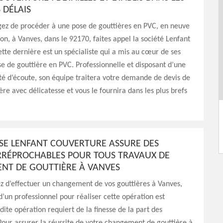
 DÉLAIS
gez de procéder à une pose de gouttières en PVC, en neuve
on, à Vanves, dans le 92170, faites appel la société Lenfant
tte dernière est un spécialiste qui a mis au cœur de ses
ose de gouttière en PVC. Professionnelle et disposant d’une
é d’écoute, son équipe traitera votre demande de devis de
ère avec délicatesse et vous le fournira dans les plus brefs
ISE LENFANT COUVERTURE ASSURE DES
IRRÉPROCHABLES POUR TOUS TRAVAUX DE
T DE GOUTTIÈRE À VANVES
ez d’effectuer un changement de vos gouttières à Vanves,
 d’un professionnel pour réaliser cette opération est
dite opération requiert de la finesse de la part des