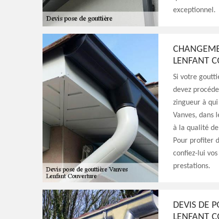
exceptionnel.
CHANGEMEN
LENFANT C
Si votre goutti
devez procéde
zingueur à qui
Vanves, dans 
à la qualité de
Pour profiter d
confiez-lui vo
prestations.
DEVIS DE P
LENFANT CO