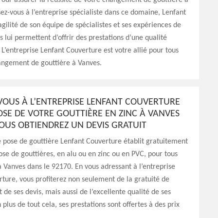
Pour assurer la réussite de votre changement de gouttière à
ez-vous à l’entreprise spécialiste dans ce domaine, Lenfant
agilité de son équipe de spécialistes et ses expériences de
 lui permettent d’offrir des prestations d’une qualité
 L’entreprise Lenfant Couverture est votre allié pour tous
angement de gouttière à Vanves.
VOUS À L’ENTREPRISE LENFANT COUVERTURE
OSE DE VOTRE GOUTTIÈRE EN ZINC À VANVES
VOUS OBTIENDREZ UN DEVIS GRATUIT
e pose de gouttière Lenfant Couverture établit gratuitement
ose de gouttières, en alu ou en zinc ou en PVC, pour tous
à Vanves dans le 92170. En vous adressant à l’entreprise
ture, vous profiterez non seulement de la gratuité de
 de ses devis, mais aussi de l’excellente qualité de ses
 plus de tout cela, ses prestations sont offertes à des prix