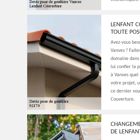
LENFANT C
TOUTE POS
Avez-vous beso
Vanves ? Faite
domaine dans c
lui confier la
à Vanves quel 
votre projet, 
ce dernier vou
Couverture.
CHANGEMEN
DE LENFAN