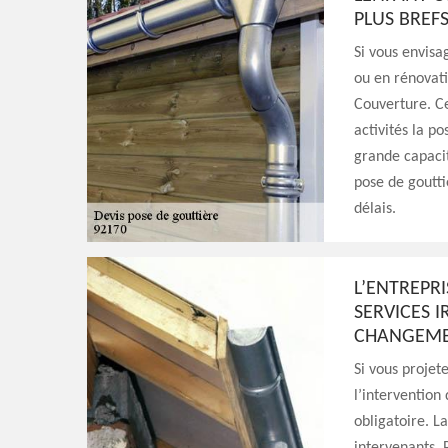
PLUS BREFS
Si vous envisa
ou en rénovati
Couverture. Ce
activités la p
grande capacit
pose de goutti
délais.
L’ENTREPR
SERVICES 
CHANGEMEN
Si vous projet
l’intervention
obligatoire. La