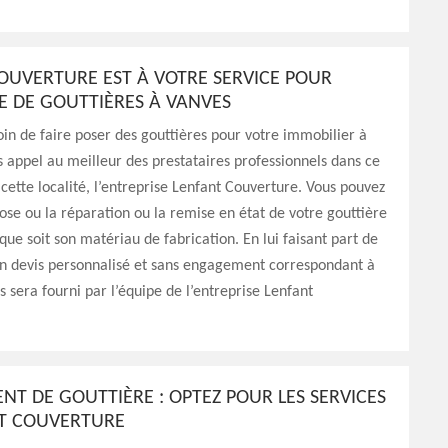
OUVERTURE EST À VOTRE SERVICE POUR
E DE GOUTTIÈRES À VANVES
in de faire poser des gouttières pour votre immobilier à
s appel au meilleur des prestataires professionnels dans ce
ette localité, l’entreprise Lenfant Couverture. Vous pouvez
 pose ou la réparation ou la remise en état de votre gouttière
que soit son matériau de fabrication. En lui faisant part de
un devis personnalisé et sans engagement correspondant à
s sera fourni par l’équipe de l’entreprise Lenfant
T DE GOUTTIÈRE : OPTEZ POUR LES SERVICES
T COUVERTURE