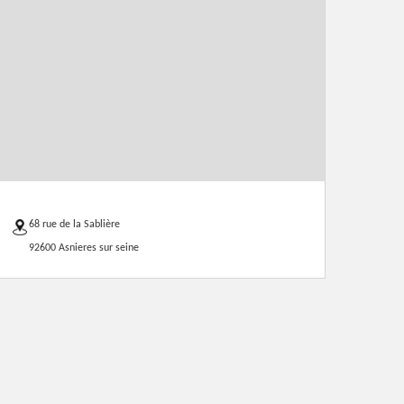
68 rue de la Sablière
92600 Asnieres sur seine