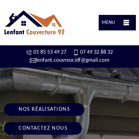
MENU
01 85 53 49 27
07 49 32 88 32
lenfant.couvreur.idf@gmail.com
NOS RÉALISATIONS
CONTACTEZ NOUS