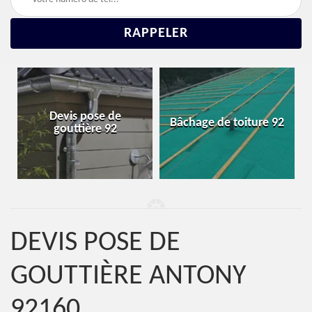
Réparation et
Bâchage de toiture 92
changement de toiture
92
DEVIS POSE DE
GOUTTIÈRE ANTONY
92160