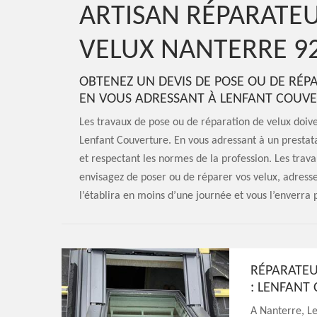
ARTISAN RÉPARATEU
VELUX NANTERRE 9
OBTENEZ UN DEVIS DE POSE OU DE RÉP
EN VOUS ADRESSANT À LENFANT COUV
Les travaux de pose ou de réparation de velux doiv
Lenfant Couverture. En vous adressant à un prestatai
et respectant les normes de la profession. Les trava
envisagez de poser ou de réparer vos velux, adress
l’établira en moins d’une journée et vous l’enverra 
RÉPARATEU
: LENFANT
A Nanterre, Le