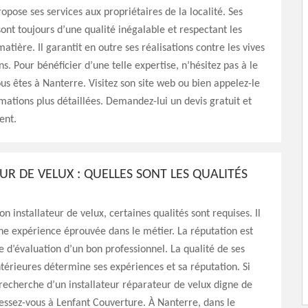
ropose ses services aux propriétaires de la localité. Ses
sont toujours d’une qualité inégalable et respectant les
atière. Il garantit en outre ses réalisations contre les vives
s. Pour bénéficier d’une telle expertise, n’hésitez pas à le
ous êtes à Nanterre. Visitez son site web ou bien appelez-le
mations plus détaillées. Demandez-lui un devis gratuit et
ent.
UR DE VELUX : QUELLES SONT LES QUALITÉS
n installateur de velux, certaines qualités sont requises. Il
 une expérience éprouvée dans le métier. La réputation est
re d’évaluation d’un bon professionnel. La qualité de ses
ntérieures détermine ses expériences et sa réputation. Si
 recherche d’un installateur réparateur de velux digne de
essez-vous à Lenfant Couverture. À Nanterre, dans le