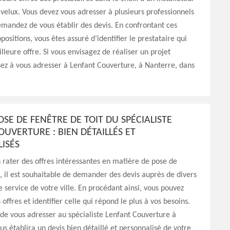
velux. Vous devez vous adresser à plusieurs professionnels
emandez de vous établir des devis. En confrontant ces
positions, vous êtes assuré d’identifier le prestataire qui
lleure offre. Si vous envisagez de réaliser un projet
sez à vous adresser à Lenfant Couverture, à Nanterre, dans
OSE DE FENÊTRE DE TOIT DU SPÉCIALISTE
UVERTURE : BIEN DÉTAILLÉS ET
ISÉS
n rater des offres intéressantes en matière de pose de
t, il est souhaitable de demander des devis auprès de divers
e service de votre ville. En procédant ainsi, vous pouvez
offres et identifier celle qui répond le plus à vos besoins.
 de vous adresser au spécialiste Lenfant Couverture à
ous établira un devis bien détaillé et personnalisé de votre