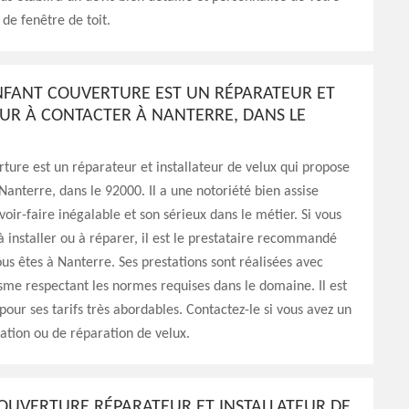
 de fenêtre de toit.
ENFANT COUVERTURE EST UN RÉPARATEUR ET
EUR À CONTACTER À NANTERRE, DANS LE
ture est un réparateur et installateur de velux qui propose
 Nanterre, dans le 92000. Il a une notoriété bien assise
voir-faire inégalable et son sérieux dans le métier. Si vous
à installer ou à réparer, il est le prestataire recommandé
ous êtes à Nanterre. Ses prestations sont réalisées avec
sme respectant les normes requises dans le domaine. Il est
pour ses tarifs très abordables. Contactez-le si vous avez un
llation ou de réparation de velux.
OUVERTURE RÉPARATEUR ET INSTALLATEUR DE