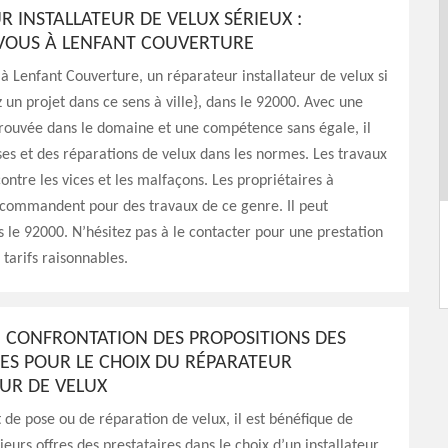
 INSTALLATEUR DE VELUX SÉRIEUX :
VOUS À LENFANT COUVERTURE
à Lenfant Couverture, un réparateur installateur de velux si
 un projet dans ce sens à ville}, dans le 92000. Avec une
rouvée dans le domaine et une compétence sans égale, il
ses et des réparations de velux dans les normes. Les travaux
contre les vices et les malfaçons. Les propriétaires à
ecommandent pour des travaux de ce genre. Il peut
s le 92000. N’hésitez pas à le contacter pour une prestation
 tarifs raisonnables.
E CONFRONTATION DES PROPOSITIONS DES
RES POUR LE CHOIX DU RÉPARATEUR
EUR DE VELUX
 de pose ou de réparation de velux, il est bénéfique de
eurs offres des prestataires dans le choix d’un installateur