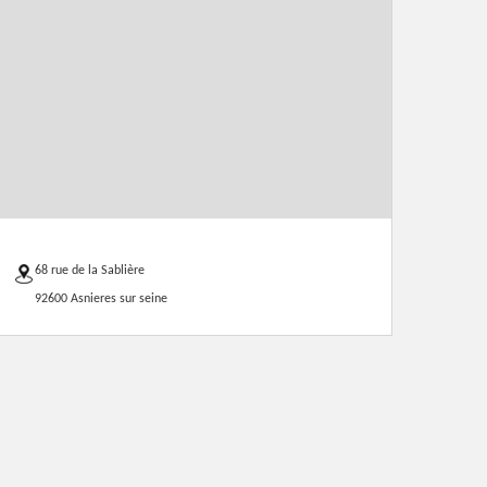
68 rue de la Sablière
92600 Asnieres sur seine