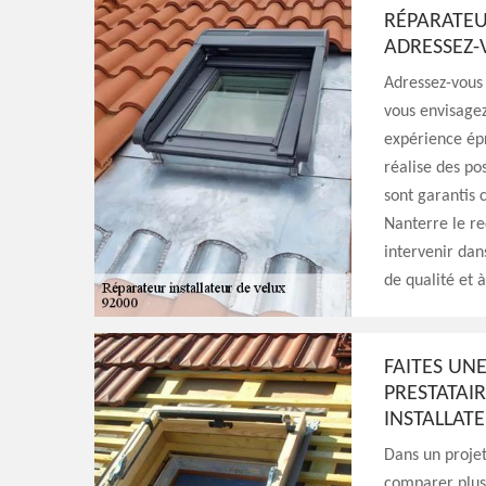
RÉPARATEUR
ADRESSEZ-
Adressez-vous 
vous envisagez
expérience ép
réalise des po
sont garantis 
Nanterre le r
intervenir dan
de qualité et à
FAITES UN
PRESTATAI
INSTALLAT
Dans un projet
comparer plusi