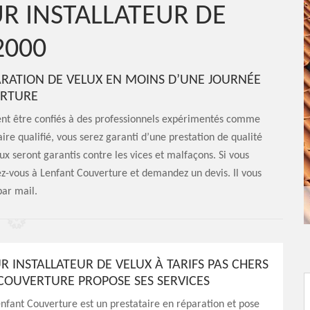
R INSTALLATEUR DE
2000
ARATION DE VELUX EN MOINS D’UNE JOURNÉE
ERTURE
ent être confiés à des professionnels expérimentés comme
re qualifié, vous serez garanti d’une prestation de qualité
ux seront garantis contre les vices et malfaçons. Si vous
ez-vous à Lenfant Couverture et demandez un devis. Il vous
par mail.
R INSTALLATEUR DE VELUX À TARIFS PAS CHERS
 COUVERTURE PROPOSE SES SERVICES
nfant Couverture est un prestataire en réparation et pose